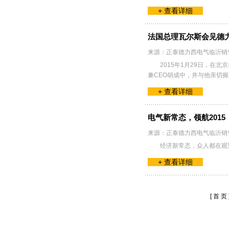
+ 查看详细
法国总理瓦尔斯会见德
来源：正泰德力西电气临沂销
2015年1月29日，在
兼CEO胡成中，并与他亲切
+ 查看详细
电气新常态，领航2015
来源：正泰德力西电气临沂销
经济新常态，众人都在观
+ 查看详细
[ 首 页 