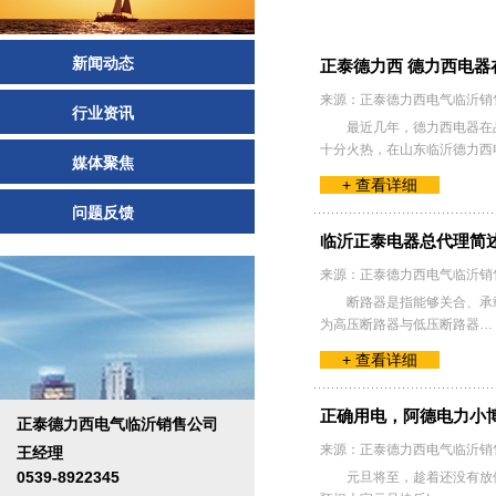
新闻动态
正泰德力西 德力西电器
来源：正泰德力西电气临沂销
行业资讯
最近几年，德力西电器在
十分火热，在山东临沂德力西
媒体聚焦
+ 查看详细
问题反馈
临沂正泰电器总代理简
来源：正泰德力西电气临沂销
断路器是指能够关合、承
为高压断路器与低压断路器…
+ 查看详细
正确用电，阿德电力小博
正泰德力西电气临沂销售公司
来源：正泰德力西电气临沂销
王经理
0539-8922345
元旦将至，趁着还没有放