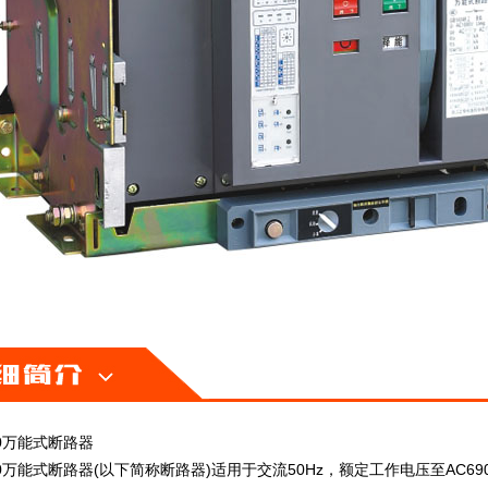
000万能式断路器
000万能式断路器(以下简称断路器)适用于交流50Hz，额定工作电压至AC6