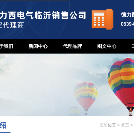
德力
0539
于我们
新闻中心
代理品牌
图文中心
绍
当前位置 >
首页
>