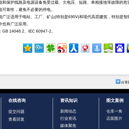
能和保护线路及电源设备免受过载、欠电压、短路、单相接地等故障的危
电可靠性，避免不必要的停电。
能广泛适用于电站、工厂、矿山(特别是690V)和现代高层建筑，特别是
中也有广泛应用。
B 14048.2、IEC 60947-2。
分享
在线咨询
资讯知识
图文案例
新闻动态
仓库一角
提交问题
行业资讯
店面图片
查看回复
媒体聚焦